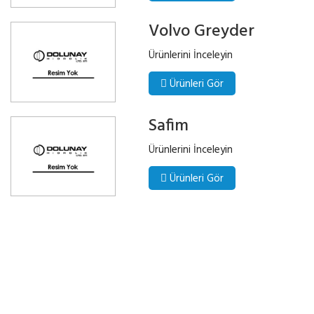
Volvo Greyder
Ürünlerini İnceleyin
Ürünleri Gör
Safim
Ürünlerini İnceleyin
Ürünleri Gör
DOLUNAY İŞ MAKİNALARI
İş Makinalarımızı Sahibinden Mağazımızdan inceleyebilirsiniz.