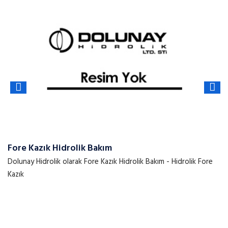
Fore Kazık Hidrolik Bakım
Dolunay Hidrolik olarak Fore Kazık Hidrolik Bakım - Hidrolik Fore
Kazık