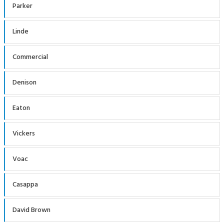
Parker
Linde
Commercial
Denison
Eaton
Vickers
Voac
Casappa
David Brown