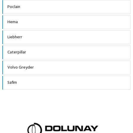
Poclain
Hema
Liebherr
Caterpillar
Volvo Greyder
Safim