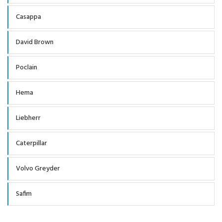
Casappa
David Brown
Poclain
Hema
Liebherr
Caterpillar
Volvo Greyder
Safim