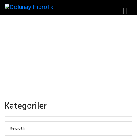
EATON
Kategoriler
Rexroth