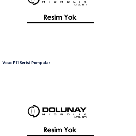
Voac F11 Serisi Pompalar