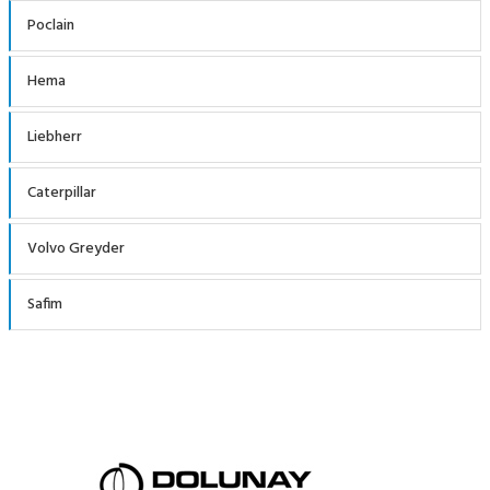
Poclain
Hema
Liebherr
Caterpillar
Volvo Greyder
Safim