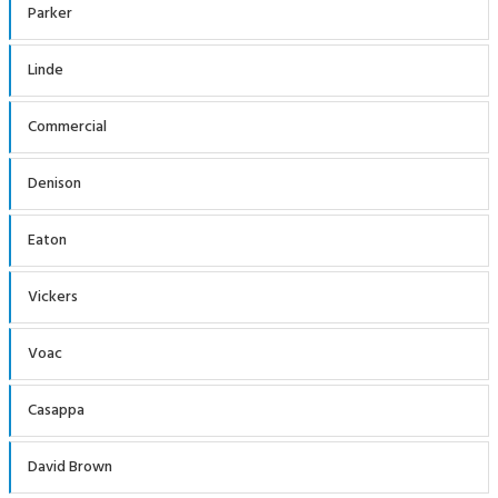
Parker
Linde
Commercial
Denison
Eaton
Vickers
Voac
Casappa
David Brown