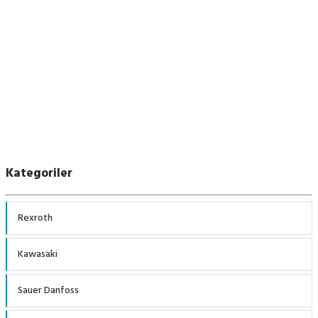
Voac
Kategoriler
Rexroth
Kawasaki
Sauer Danfoss