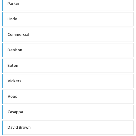
Parker
Linde
Commercial
Denison
Eaton
Vickers
Voac
Casappa
David Brown