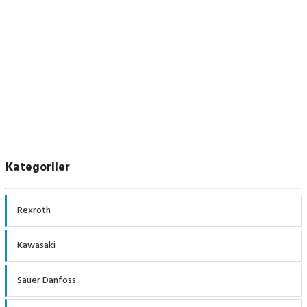
Linde
Kategoriler
Rexroth
Kawasaki
Sauer Danfoss