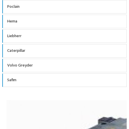
Poclain
Hema
Liebherr
Caterpillar
Volvo Greyder
Safim