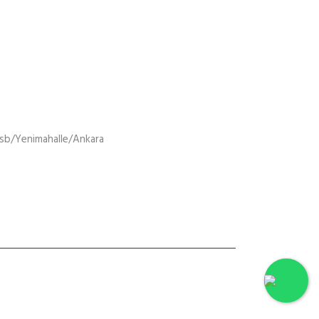
sb/Yenimahalle/Ankara