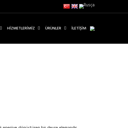
HIZMETLERIMIZ
ÜRÜNLER
İLETIŞIM
ALATI