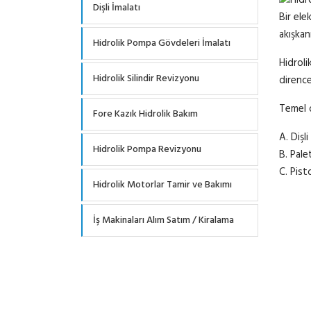
Dişli İmalatı
Bir ele
akışkan
Hidrolik Pompa Gövdeleri İmalatı
Hidroli
Hidrolik Silindir Revizyonu
dirence
Temel o
Fore Kazık Hidrolik Bakım
A. Dişl
Hidrolik Pompa Revizyonu
B. Pale
C. Pis
Hidrolik Motorlar Tamir ve Bakımı
İş Makinaları Alım Satım / Kiralama