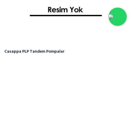
Casappa PLP Tandem Pompalar
Hakkımızda
Firmamız 2002 yılında Ankara/Ostim Sanayi Sitesinde faaliyetine