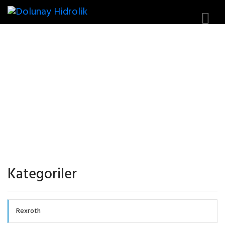
CASAPPA
Kategoriler
Rexroth