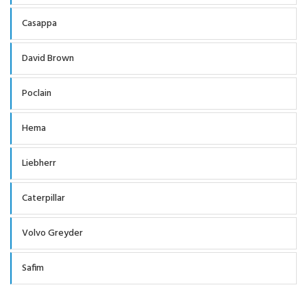
Casappa
David Brown
Poclain
Hema
Liebherr
Caterpillar
Volvo Greyder
Safim