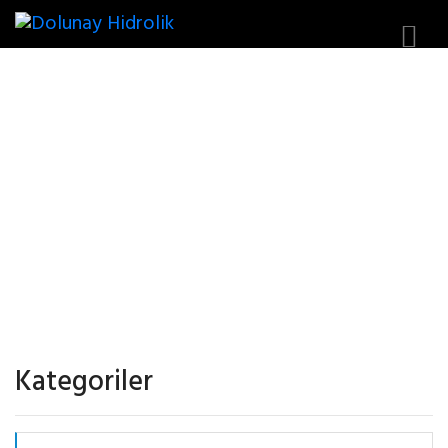
KAWASAKI K7V SERISI
POMPALAR
Kategoriler