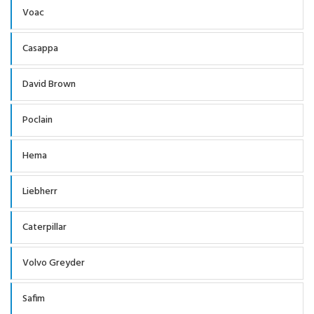
Voac
Casappa
David Brown
Poclain
Hema
Liebherr
Caterpillar
Volvo Greyder
Safim