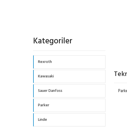
PA
Kategoriler
Rexroth
Tekn
Kawasaki
Sauer Danfoss
Park
Parker
Linde