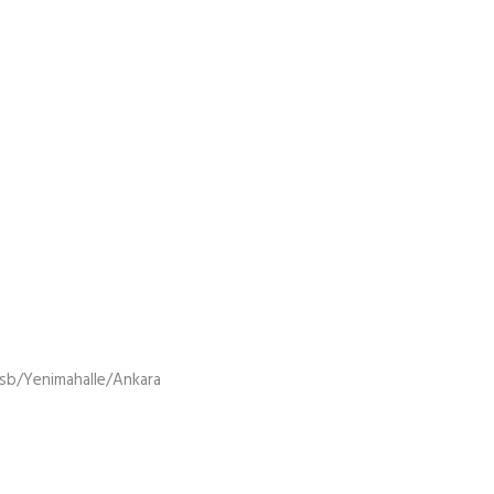
sb/Yenimahalle/Ankara