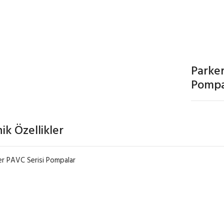
RKER PAVC SERISI POMPA
Parker
Pompa
ik Özellikler
er PAVC Serisi Pompalar