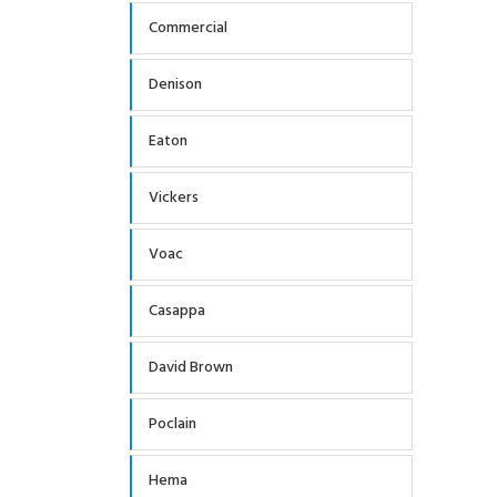
Commercial
Denison
Eaton
Vickers
Voac
Casappa
David Brown
Poclain
Hema