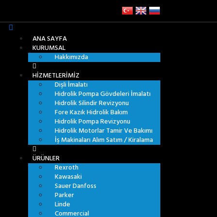
ANA SAYFA
KURUMSAL
Hakkımızda
HIZMETLERIMIZ
Dişli İmalatı
Hidrolik Pompa Gövdeleri İmalatı
Hidrolik Silindir Revizyonu
Fore Kazık Hidrolik Bakım
Hidrolik Pompa Revizyonu
Hidrolik Motorlar Tamir Ve Bakımı
İş Makinaları Alım Satım / Kiralama
ÜRÜNLER
Rexroth
Kawasaki
Sauer Danfoss
Parker
Linde
Commercial