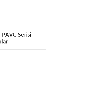
LAR
 PAVC Serisi
lar