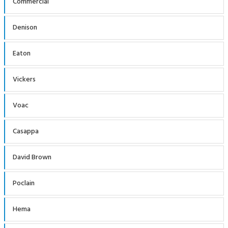
Commercial
Denison
Eaton
Vickers
Voac
Casappa
David Brown
Poclain
Hema