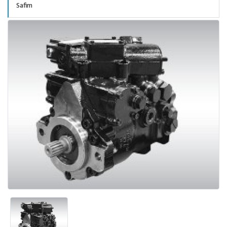
Safim