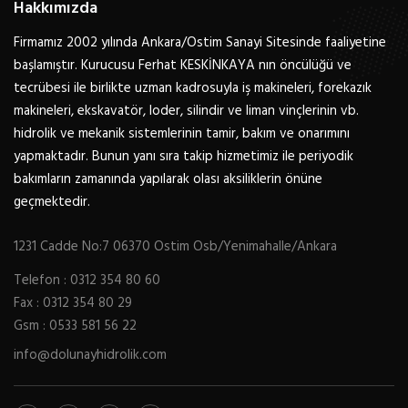
Hakkımızda
Firmamız 2002 yılında Ankara/Ostim Sanayi Sitesinde faaliyetine
başlamıştır. Kurucusu Ferhat KESKİNKAYA nın öncülüğü ve
tecrübesi ile birlikte uzman kadrosuyla iş makineleri, forekazık
makineleri, ekskavatör, loder, silindir ve liman vinçlerinin vb.
hidrolik ve mekanik sistemlerinin tamir, bakım ve onarımını
yapmaktadır. Bunun yanı sıra takip hizmetimiz ile periyodik
bakımların zamanında yapılarak olası aksiliklerin önüne
geçmektedir.
1231 Cadde No:7 06370 Ostim Osb/Yenimahalle/Ankara
Telefon : 0312 354 80 60
Fax : 0312 354 80 29
Gsm : 0533 581 56 22
info@dolunayhidrolik.com