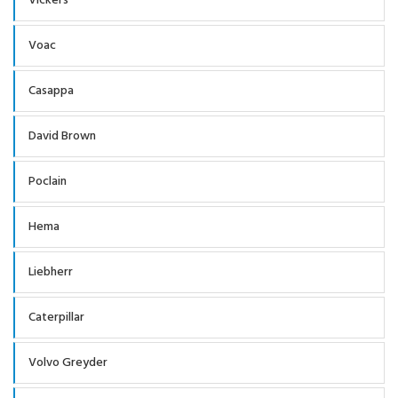
Vickers
Voac
Casappa
David Brown
Poclain
Hema
Liebherr
Caterpillar
Volvo Greyder